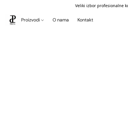
Veliki izbor profesionalne 
Proizvodi
O nama
Kontakt