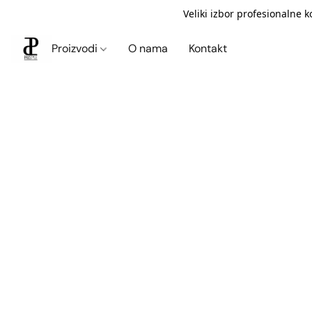
Veliki izbor profesionalne 
Proizvodi
O nama
Kontakt