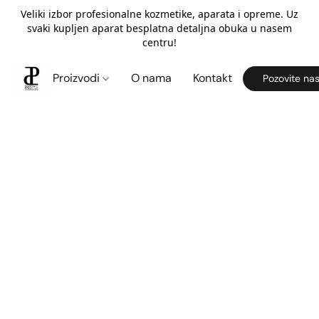
Veliki izbor profesionalne kozmetike, aparata i opreme. Uz
svaki kupljen aparat besplatna detaljna obuka u nasem
centru!
Proizvodi
O nama
Kontakt
Pozovite na