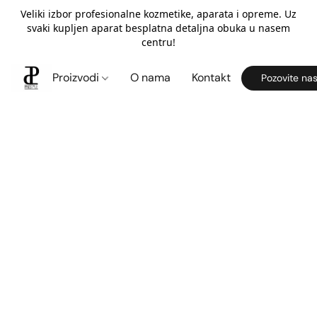
Veliki izbor profesionalne kozmetike, aparata i opreme. Uz
svaki kupljen aparat besplatna detaljna obuka u nasem
centru!
Proizvodi
O nama
Kontakt
Pozovite na