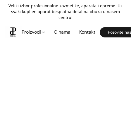
Veliki izbor profesionalne kozmetike, aparata i opreme. Uz
svaki kupljen aparat besplatna detaljna obuka u nasem
centru!
Proizvodi
O nama
Kontakt
Pozovite na