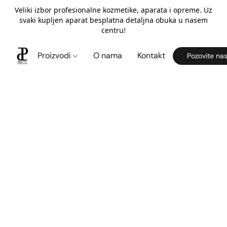
Veliki izbor profesionalne kozmetike, aparata i opreme. Uz
svaki kupljen aparat besplatna detaljna obuka u nasem
centru!
Proizvodi
O nama
Kontakt
Pozovite na