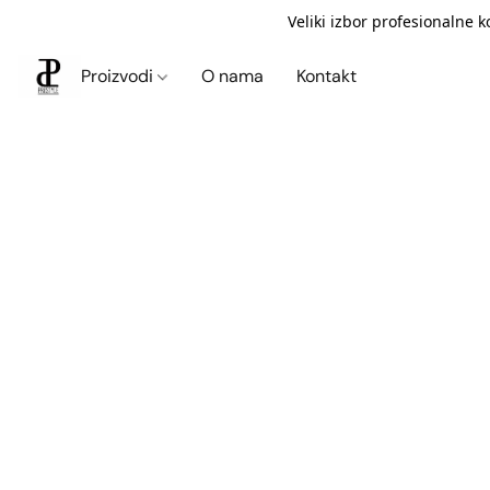
Veliki izbor profesionalne 
Proizvodi
O nama
Kontakt