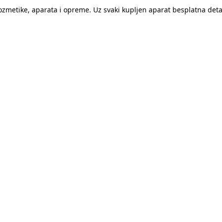
kozmetike, aparata i opreme. Uz svaki kupljen aparat besplatna de