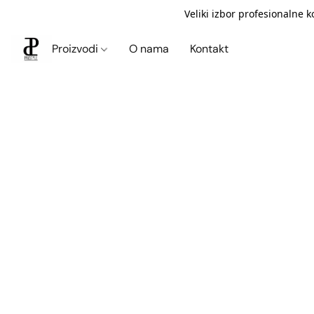
Veliki izbor profesionalne 
Proizvodi
O nama
Kontakt