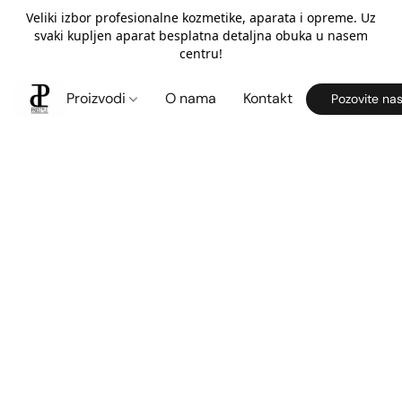
Veliki izbor profesionalne kozmetike, aparata i opreme. Uz
svaki kupljen aparat besplatna detaljna obuka u nasem
centru!
Proizvodi
O nama
Kontakt
Pozovite na