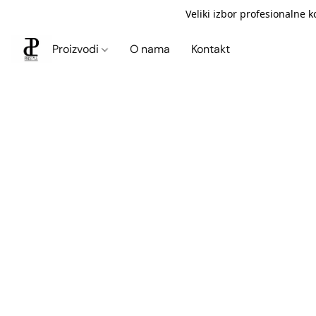
Veliki izbor profesionalne 
Proizvodi
O nama
Kontakt