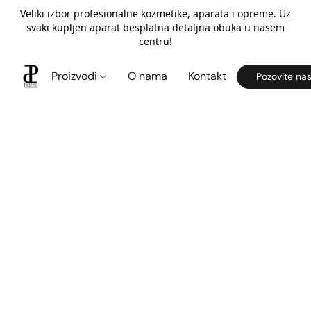
Veliki izbor profesionalne kozmetike, aparata i opreme. Uz
svaki kupljen aparat besplatna detaljna obuka u nasem
centru!
Proizvodi
O nama
Kontakt
Pozovite na