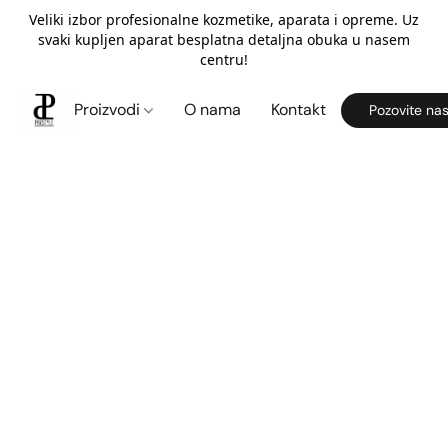
Veliki izbor profesionalne kozmetike, aparata i opreme. Uz
svaki kupljen aparat besplatna detaljna obuka u nasem
centru!
Proizvodi
O nama
Kontakt
Pozovite na