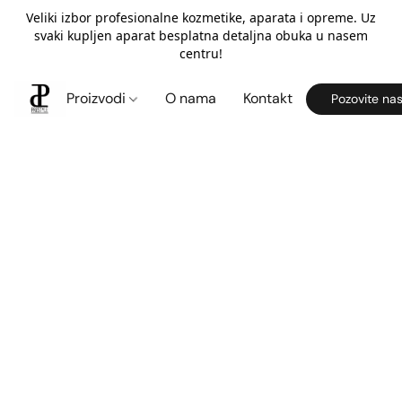
Veliki izbor profesionalne kozmetike, aparata i opreme. Uz
svaki kupljen aparat besplatna detaljna obuka u nasem
centru!
Proizvodi
O nama
Kontakt
Pozovite na