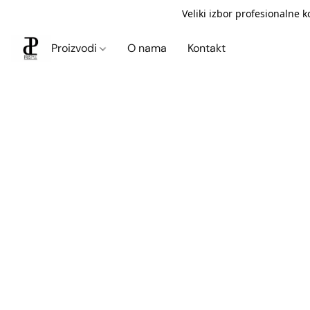
Veliki izbor profesionalne 
Proizvodi
O nama
Kontakt