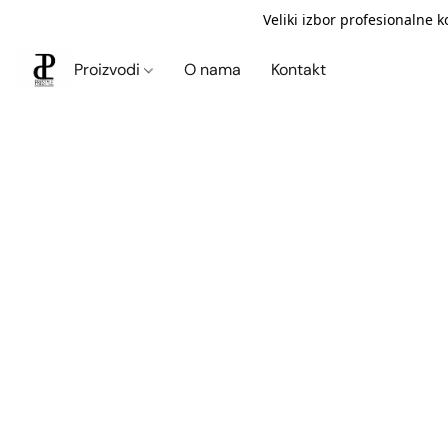
Veliki izbor profesionalne 
Proizvodi
O nama
Kontakt