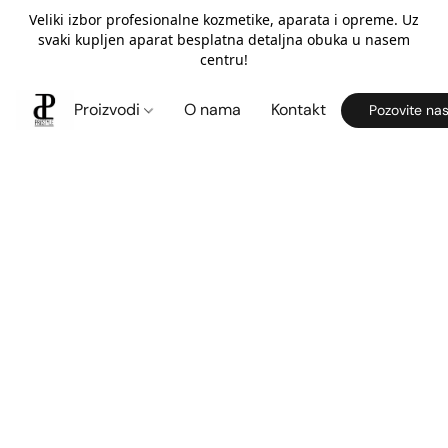
Veliki izbor profesionalne kozmetike, aparata i opreme. Uz
svaki kupljen aparat besplatna detaljna obuka u nasem
centru!
Proizvodi
O nama
Kontakt
Pozovite na