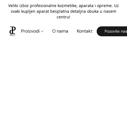
Veliki izbor profesionalne kozmetike, aparata i opreme. Uz
svaki kupljen aparat besplatna detaljna obuka u nasem
centru!
Proizvodi
O nama
Kontakt
Pozovite na