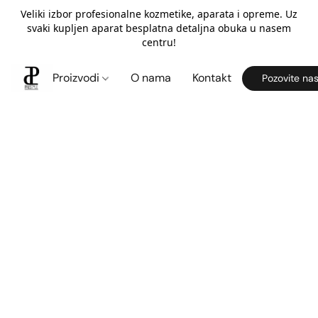
Veliki izbor profesionalne kozmetike, aparata i opreme. Uz
svaki kupljen aparat besplatna detaljna obuka u nasem
centru!
Proizvodi
O nama
Kontakt
Pozovite na