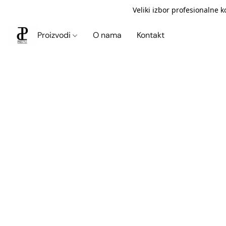
Veliki izbor profesionalne 
Proizvodi
O nama
Kontakt