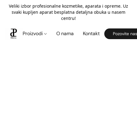
Veliki izbor profesionalne kozmetike, aparata i opreme. Uz
svaki kupljen aparat besplatna detaljna obuka u nasem
centru!
Proizvodi
O nama
Kontakt
Pozovite na