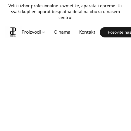
Veliki izbor profesionalne kozmetike, aparata i opreme. Uz
svaki kupljen aparat besplatna detaljna obuka u nasem
centru!
Proizvodi
O nama
Kontakt
Pozovite na