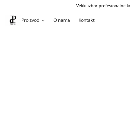
Veliki izbor profesionalne 
Proizvodi
O nama
Kontakt