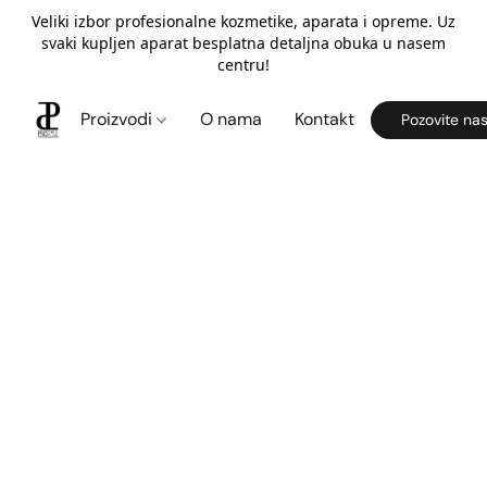
Veliki izbor profesionalne kozmetike, aparata i opreme. Uz
svaki kupljen aparat besplatna detaljna obuka u nasem
centru!
Proizvodi
O nama
Kontakt
Pozovite na