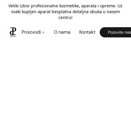
Veliki izbor profesionalne kozmetike, aparata i opreme. Uz
svaki kupljen aparat besplatna detaljna obuka u nasem
centru!
Proizvodi
O nama
Kontakt
Pozovite na