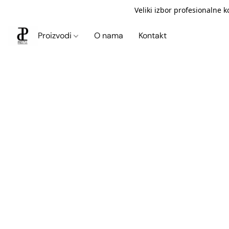
Veliki izbor profesionalne 
Proizvodi
O nama
Kontakt