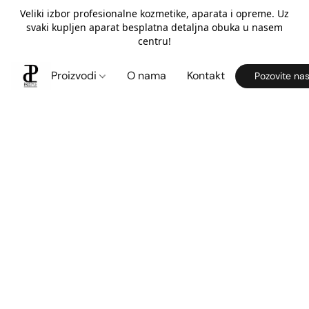
Veliki izbor profesionalne kozmetike, aparata i opreme. Uz
svaki kupljen aparat besplatna detaljna obuka u nasem
centru!
Proizvodi
O nama
Kontakt
Pozovite na