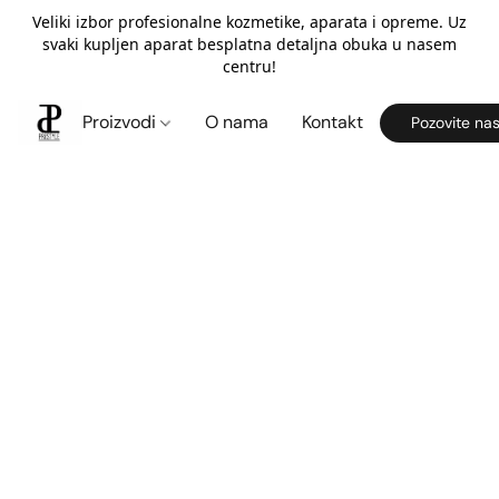
Veliki izbor profesionalne kozmetike, aparata i opreme. Uz
svaki kupljen aparat besplatna detaljna obuka u nasem
centru!
Proizvodi
O nama
Kontakt
Pozovite na